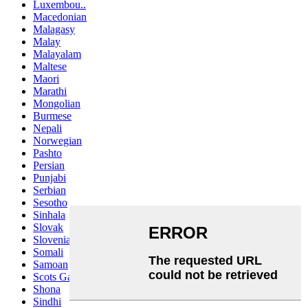
Luxembou..
Macedonian
Malagasy
Malay
Malayalam
Maltese
Maori
Marathi
Mongolian
Burmese
Nepali
Norwegian
Pashto
Persian
Punjabi
Serbian
Sesotho
Sinhala
Slovak
Slovenian
Somali
Samoan
Scots Gaelic
Shona
Sindhi