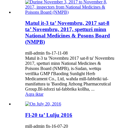
Matul it-3 ta’ Novembru, 2017 sat-8
ta’ Novembru, 2017, spetturi minn
National Medicines & Posons Board
(NMPB)
mill-admin fis-17-11-08
Matul it-3 ta 'Novembru 2017 sat-8 ta' Novembru
2017, spetturi minn National Medicines &
Poisons Board (NMPB), is-Sudan, wettqu
verifika GMP f'Baoding Sunlight Herb
Medicament Co., Ltd, waħda mill-fabbriki tal-
manifattura ta 'Baoding Jizhong Pharmaceutical
Group.Bl-isforzi tal-fabbrika kollha, ...
Aqra iktar
Fl-20 ta’ Lulju 2016
mill-admin fis-16-07-20