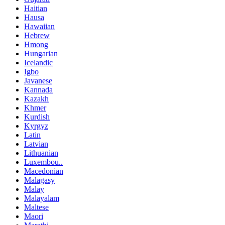
Haitian
Hausa
Hawaiian
Hebrew
Hmong
Hungarian
Icelandic
Igbo
Javanese
Kannada
Kazakh
Khmer
Kurdish
Kyrgyz
Latin
Latvian
Lithuanian
Luxembou..
Macedonian
Malagasy
Malay
Malayalam
Maltese
Maori