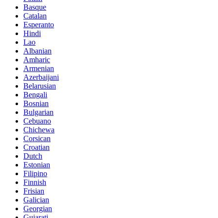
Basque
Catalan
Esperanto
Hindi
Lao
Albanian
Amharic
Armenian
Azerbaijani
Belarusian
Bengali
Bosnian
Bulgarian
Cebuano
Chichewa
Corsican
Croatian
Dutch
Estonian
Filipino
Finnish
Frisian
Galician
Georgian
Gujarati