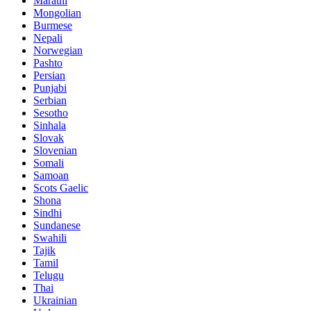
Marathi
Mongolian
Burmese
Nepali
Norwegian
Pashto
Persian
Punjabi
Serbian
Sesotho
Sinhala
Slovak
Slovenian
Somali
Samoan
Scots Gaelic
Shona
Sindhi
Sundanese
Swahili
Tajik
Tamil
Telugu
Thai
Ukrainian