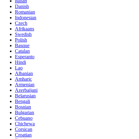
Italian
Danish
Romanian
Indonesian
Czech
Afrikaans
Swedish
Polish
Basque
Catalan
Esperanto
Hindi
Lao
Albanian
Amharic
Armenian
Azerbaijani
Belarusian
Bengali
Bosnian
Bulgarian
Cebuano
Chichewa
Corsican
Croatian