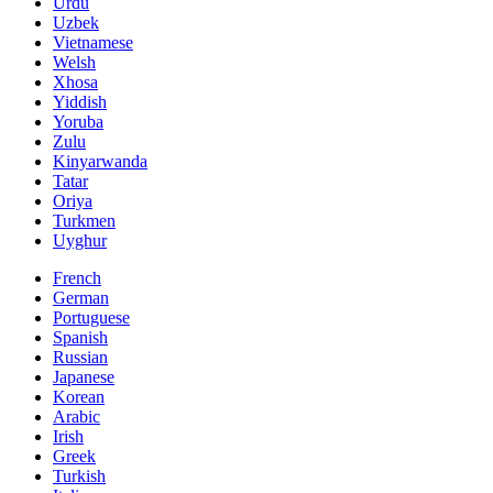
Urdu
Uzbek
Vietnamese
Welsh
Xhosa
Yiddish
Yoruba
Zulu
Kinyarwanda
Tatar
Oriya
Turkmen
Uyghur
French
German
Portuguese
Spanish
Russian
Japanese
Korean
Arabic
Irish
Greek
Turkish