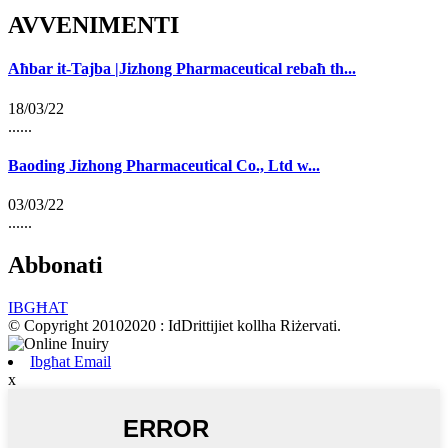
AVVENIMENTI
Aħbar it-Tajba |Jizhong Pharmaceutical rebaħ th...
18/03/22
......
Baoding Jizhong Pharmaceutical Co., Ltd w...
03/03/22
......
Abbonati
IBGĦAT
© Copyright 20102020 : IdDrittijiet kollha Riżervati.
Ibgħat Email
x