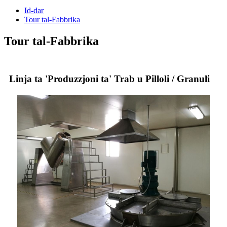
Id-dar
Tour tal-Fabbrika
Tour tal-Fabbrika
Linja ta 'Produzzjoni ta' Trab u Pilloli / Granuli