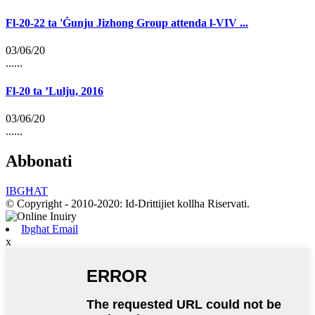
Fl-20-22 ta 'Ġunju Jizhong Group attenda l-VIV ...
03/06/20
......
Fl-20 ta ’Lulju, 2016
03/06/20
......
Abbonati
IBGĦAT
© Copyright - 2010-2020: Id-Drittijiet kollha Riservati.
Ibgħat Email
x