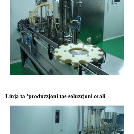
Linja ta ’produzzjoni tas-soluzzjoni orali