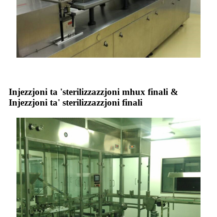
Injezzjoni ta 'sterilizzazzjoni mhux finali &
Injezzjoni ta' sterilizzazzjoni finali