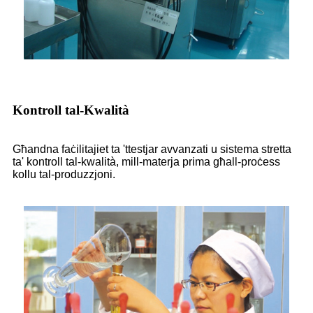
Kontroll tal-Kwalità
Għandna faċilitajiet ta 'ttestjar avvanzati u sistema stretta
ta' kontroll tal-kwalità, mill-materja prima għall-proċess
kollu tal-produzzjoni.