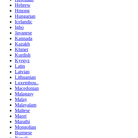
Hebrew
Hmong
Hungarian
Icelandic
Igbo
Javanese
Kannada
Kazakh
Khmer
Kurdish
Kyrgyz
Latin
Latvian
Lithuanian
Luxembou..
Macedonian
Malagasy
Malay
Malayalam
Maltese
Maori
Marathi
Mongolian
Burmese